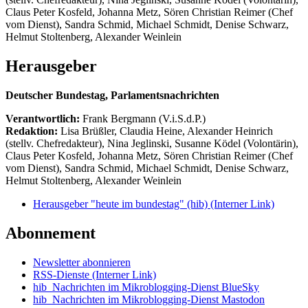
Claus Peter Kosfeld, Johanna Metz, Sören Christian Reimer (Chef
vom Dienst), Sandra Schmid, Michael Schmidt, Denise Schwarz,
Helmut Stoltenberg, Alexander Weinlein
Herausgeber
Deutscher Bundestag, Parlamentsnachrichten
Verantwortlich:
Frank Bergmann (V.i.S.d.P.)
Redaktion:
Lisa Brüßler, Claudia Heine, Alexander Heinrich
(stellv. Chefredakteur), Nina Jeglinski,
Susanne Ködel (Volontärin),
Claus Peter Kosfeld, Johanna Metz, Sören Christian Reimer (Chef
vom Dienst), Sandra Schmid, Michael Schmidt, Denise Schwarz,
Helmut Stoltenberg, Alexander Weinlein
Herausgeber "heute im bundestag" (hib)
(Interner Link)
Abonnement
Newsletter abonnieren
RSS-Dienste
(Interner Link)
hib_Nachrichten im Mikroblogging-Dienst BlueSky
hib_Nachrichten im Mikroblogging-Dienst Mastodon