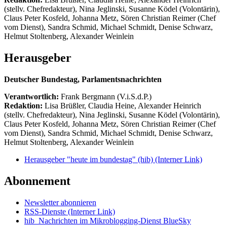
(stellv. Chefredakteur), Nina Jeglinski,
Susanne Ködel (Volontärin),
Claus Peter Kosfeld, Johanna Metz, Sören Christian Reimer (Chef
vom Dienst), Sandra Schmid, Michael Schmidt, Denise Schwarz,
Helmut Stoltenberg, Alexander Weinlein
Herausgeber
Deutscher Bundestag, Parlamentsnachrichten
Verantwortlich:
Frank Bergmann (V.i.S.d.P.)
Redaktion:
Lisa Brüßler, Claudia Heine, Alexander Heinrich
(stellv. Chefredakteur), Nina Jeglinski,
Susanne Ködel (Volontärin),
Claus Peter Kosfeld, Johanna Metz, Sören Christian Reimer (Chef
vom Dienst), Sandra Schmid, Michael Schmidt, Denise Schwarz,
Helmut Stoltenberg, Alexander Weinlein
Herausgeber "heute im bundestag" (hib)
(Interner Link)
Abonnement
Newsletter abonnieren
RSS-Dienste
(Interner Link)
hib_Nachrichten im Mikroblogging-Dienst BlueSky