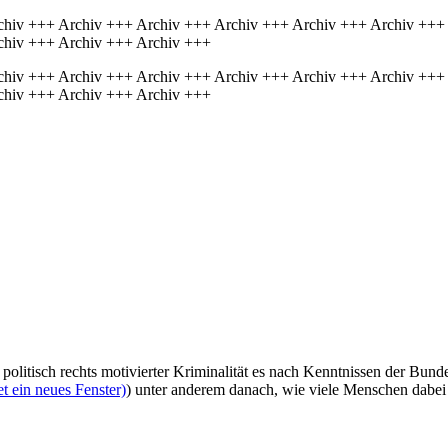
chiv +++ Archiv +++ Archiv +++ Archiv +++ Archiv +++ Archiv +++
chiv +++ Archiv +++ Archiv +++
chiv +++ Archiv +++ Archiv +++ Archiv +++ Archiv +++ Archiv +++
chiv +++ Archiv +++ Archiv +++
e politisch rechts motivierter Kriminalität es nach Kenntnissen der Bu
t ein neues Fenster)
) unter anderem danach, wie viele Menschen dabei 