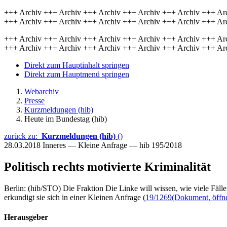
+++ Archiv +++ Archiv +++ Archiv +++ Archiv +++ Archiv +++ Ar
+++ Archiv +++ Archiv +++ Archiv +++ Archiv +++ Archiv +++ Ar
+++ Archiv +++ Archiv +++ Archiv +++ Archiv +++ Archiv +++ Ar
+++ Archiv +++ Archiv +++ Archiv +++ Archiv +++ Archiv +++ Ar
Direkt zum Hauptinhalt springen
Direkt zum Hauptmenü springen
Webarchiv
Presse
Kurzmeldungen (hib)
Heute im Bundestag (hib)
zurück zu:
Kurzmeldungen (hib)
()
28.03.2018
Inneres — Kleine Anfrage — hib 195/2018
Politisch rechts motivierte Kriminalität
Berlin: (hib/STO) Die Fraktion Die Linke will wissen, wie viele Fäll
erkundigt sie sich in einer Kleinen Anfrage (
19/1269
(Dokument, öffne
Herausgeber