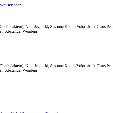
-/ausklappen
 Chefredakteur), Nina Jeglinski,
Susanne Ködel (Volontärin),
Claus Pet
rg, Alexander Weinlein
 Chefredakteur), Nina Jeglinski,
Susanne Ködel (Volontärin),
Claus Pet
rg, Alexander Weinlein