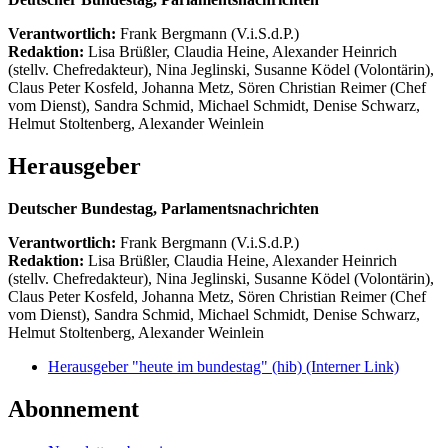
Verantwortlich:
Frank Bergmann (V.i.S.d.P.)
Redaktion:
Lisa Brüßler, Claudia Heine, Alexander Heinrich
(stellv. Chefredakteur), Nina Jeglinski,
Susanne Ködel (Volontärin),
Claus Peter Kosfeld, Johanna Metz, Sören Christian Reimer (Chef
vom Dienst), Sandra Schmid, Michael Schmidt, Denise Schwarz,
Helmut Stoltenberg, Alexander Weinlein
Herausgeber
Deutscher Bundestag, Parlamentsnachrichten
Verantwortlich:
Frank Bergmann (V.i.S.d.P.)
Redaktion:
Lisa Brüßler, Claudia Heine, Alexander Heinrich
(stellv. Chefredakteur), Nina Jeglinski,
Susanne Ködel (Volontärin),
Claus Peter Kosfeld, Johanna Metz, Sören Christian Reimer (Chef
vom Dienst), Sandra Schmid, Michael Schmidt, Denise Schwarz,
Helmut Stoltenberg, Alexander Weinlein
Herausgeber "heute im bundestag" (hib)
(Interner Link)
Abonnement