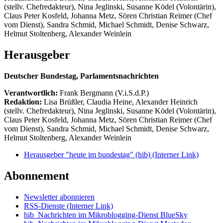
(stellv. Chefredakteur), Nina Jeglinski,
Susanne Ködel (Volontärin),
Claus Peter Kosfeld, Johanna Metz, Sören Christian Reimer (Chef
vom Dienst), Sandra Schmid, Michael Schmidt, Denise Schwarz,
Helmut Stoltenberg, Alexander Weinlein
Herausgeber
Deutscher Bundestag, Parlamentsnachrichten
Verantwortlich:
Frank Bergmann (V.i.S.d.P.)
Redaktion:
Lisa Brüßler, Claudia Heine, Alexander Heinrich
(stellv. Chefredakteur), Nina Jeglinski,
Susanne Ködel (Volontärin),
Claus Peter Kosfeld, Johanna Metz, Sören Christian Reimer (Chef
vom Dienst), Sandra Schmid, Michael Schmidt, Denise Schwarz,
Helmut Stoltenberg, Alexander Weinlein
Herausgeber "heute im bundestag" (hib)
(Interner Link)
Abonnement
Newsletter abonnieren
RSS-Dienste
(Interner Link)
hib_Nachrichten im Mikroblogging-Dienst BlueSky