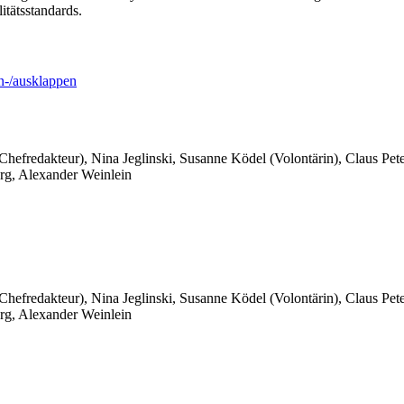
tätsstandards.
-/ausklappen
 Chefredakteur), Nina Jeglinski,
Susanne Ködel (Volontärin),
Claus Pet
rg, Alexander Weinlein
 Chefredakteur), Nina Jeglinski,
Susanne Ködel (Volontärin),
Claus Pet
rg, Alexander Weinlein