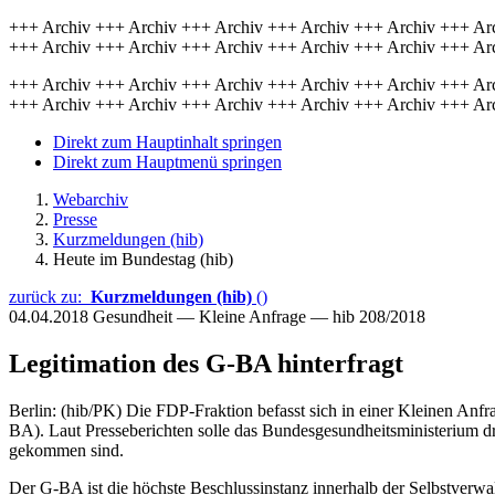
+++ Archiv +++ Archiv +++ Archiv +++ Archiv +++ Archiv +++ Ar
+++ Archiv +++ Archiv +++ Archiv +++ Archiv +++ Archiv +++ Ar
+++ Archiv +++ Archiv +++ Archiv +++ Archiv +++ Archiv +++ Ar
+++ Archiv +++ Archiv +++ Archiv +++ Archiv +++ Archiv +++ Ar
Direkt zum Hauptinhalt springen
Direkt zum Hauptmenü springen
Webarchiv
Presse
Kurzmeldungen (hib)
Heute im Bundestag (hib)
zurück zu:
Kurzmeldungen (hib)
()
04.04.2018
Gesundheit — Kleine Anfrage — hib 208/2018
Legitimation des G-BA hinterfragt
Berlin: (hib/PK) Die FDP-Fraktion befasst sich in einer Kleinen Anfr
BA). Laut Presseberichten solle das Bundesgesundheitsministerium 
gekommen sind.
Der G-BA ist die höchste Beschlussinstanz innerhalb der Selbstverw