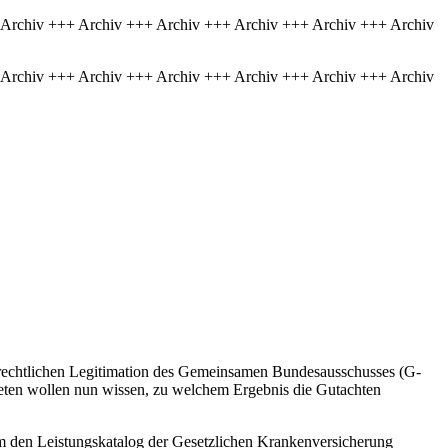
 Archiv +++ Archiv +++ Archiv +++ Archiv +++ Archiv +++ Archiv
 Archiv +++ Archiv +++ Archiv +++ Archiv +++ Archiv +++ Archiv
srechtlichen Legitimation des Gemeinsamen Bundesausschusses (G-
eten wollen nun wissen, zu welchem Ergebnis die Gutachten
em den Leistungskatalog der Gesetzlichen Krankenversicherung