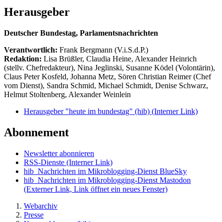
Herausgeber
Deutscher Bundestag, Parlamentsnachrichten
Verantwortlich:
Frank Bergmann (V.i.S.d.P.)
Redaktion:
Lisa Brüßler, Claudia Heine, Alexander Heinrich
(stellv. Chefredakteur), Nina Jeglinski,
Susanne Ködel (Volontärin),
Claus Peter Kosfeld, Johanna Metz, Sören Christian Reimer (Chef
vom Dienst), Sandra Schmid, Michael Schmidt, Denise Schwarz,
Helmut Stoltenberg, Alexander Weinlein
Herausgeber "heute im bundestag" (hib)
(Interner Link)
Abonnement
Newsletter abonnieren
RSS-Dienste
(Interner Link)
hib_Nachrichten im Mikroblogging-Dienst BlueSky
hib_Nachrichten im Mikroblogging-Dienst Mastodon
(Externer Link, Link öffnet ein neues Fenster)
Webarchiv
Presse