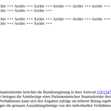
chiv +++ Archiv +++ Archiv +++ Archiv +++ Archiv +++ Archiv +++
chiv +++ Archiv +++ Archiv +++
chiv +++ Archiv +++ Archiv +++ Archiv +++ Archiv +++ Archiv +++
chiv +++ Archiv +++ Archiv +++
aatssekretäre berichtet die Bundesregierung in ihrer Antwort (
19/1547
h betragen die Amtsbezüge eines Parlamentarischen Staatssekretärs der
Verhältnissen kann sich den Angaben zufolge ein höherer Betrag ergeb
ngen die genauen Auszahlungsbeträge von den individuellen Verhältniss