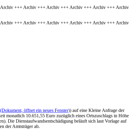
 Archiv +++ Archiv +++ Archiv +++ Archiv +++ Archiv +++ Archiv
 Archiv +++ Archiv +++ Archiv +++ Archiv +++ Archiv +++ Archiv
(Dokument, öffnet ein neues Fenster)
) auf eine Kleine Anfrage der
zeit monatlich 10.651,55 Euro zuzüglich eines Ortszuschlags in Höhe
en). Die Dienstaufwandsentschädigung beläuft sich laut Vorlage auf
en der Amtsträger ab.