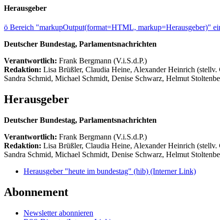
Herausgeber
ö
Bereich "markupOutput(format=HTML, markup=Herausgeber)" ein
Deutscher Bundestag, Parlamentsnachrichten
Verantwortlich:
Frank Bergmann (V.i.S.d.P.)
Redaktion:
Lisa Brüßler, Claudia Heine, Alexander Heinrich (stellv.
Sandra Schmid, Michael Schmidt, Denise Schwarz, Helmut Stoltenbe
Herausgeber
Deutscher Bundestag, Parlamentsnachrichten
Verantwortlich:
Frank Bergmann (V.i.S.d.P.)
Redaktion:
Lisa Brüßler, Claudia Heine, Alexander Heinrich (stellv.
Sandra Schmid, Michael Schmidt, Denise Schwarz, Helmut Stoltenbe
Herausgeber "heute im bundestag" (hib)
(Interner Link)
Abonnement
Newsletter abonnieren