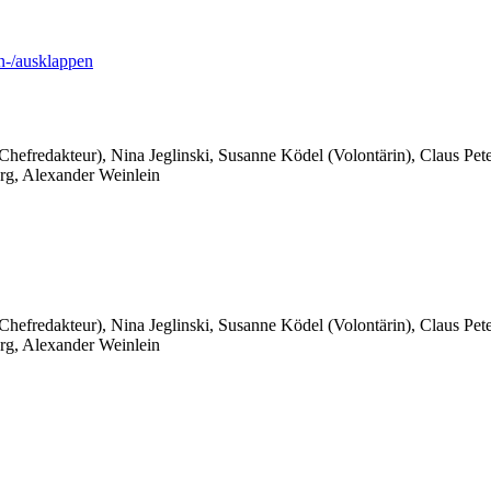
-/ausklappen
 Chefredakteur), Nina Jeglinski,
Susanne Ködel (Volontärin),
Claus Pet
rg, Alexander Weinlein
 Chefredakteur), Nina Jeglinski,
Susanne Ködel (Volontärin),
Claus Pet
rg, Alexander Weinlein