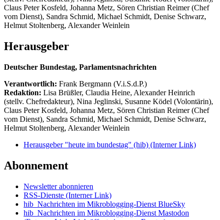
Claus Peter Kosfeld, Johanna Metz, Sören Christian Reimer (Chef
vom Dienst), Sandra Schmid, Michael Schmidt, Denise Schwarz,
Helmut Stoltenberg, Alexander Weinlein
Herausgeber
Deutscher Bundestag, Parlamentsnachrichten
Verantwortlich:
Frank Bergmann (V.i.S.d.P.)
Redaktion:
Lisa Brüßler, Claudia Heine, Alexander Heinrich
(stellv. Chefredakteur), Nina Jeglinski,
Susanne Ködel (Volontärin),
Claus Peter Kosfeld, Johanna Metz, Sören Christian Reimer (Chef
vom Dienst), Sandra Schmid, Michael Schmidt, Denise Schwarz,
Helmut Stoltenberg, Alexander Weinlein
Herausgeber "heute im bundestag" (hib)
(Interner Link)
Abonnement
Newsletter abonnieren
RSS-Dienste
(Interner Link)
hib_Nachrichten im Mikroblogging-Dienst BlueSky
hib_Nachrichten im Mikroblogging-Dienst Mastodon