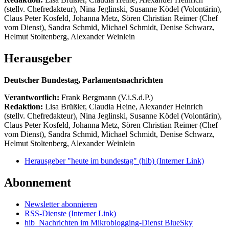
(stellv. Chefredakteur), Nina Jeglinski,
Susanne Ködel (Volontärin),
Claus Peter Kosfeld, Johanna Metz, Sören Christian Reimer (Chef
vom Dienst), Sandra Schmid, Michael Schmidt, Denise Schwarz,
Helmut Stoltenberg, Alexander Weinlein
Herausgeber
Deutscher Bundestag, Parlamentsnachrichten
Verantwortlich:
Frank Bergmann (V.i.S.d.P.)
Redaktion:
Lisa Brüßler, Claudia Heine, Alexander Heinrich
(stellv. Chefredakteur), Nina Jeglinski,
Susanne Ködel (Volontärin),
Claus Peter Kosfeld, Johanna Metz, Sören Christian Reimer (Chef
vom Dienst), Sandra Schmid, Michael Schmidt, Denise Schwarz,
Helmut Stoltenberg, Alexander Weinlein
Herausgeber "heute im bundestag" (hib)
(Interner Link)
Abonnement
Newsletter abonnieren
RSS-Dienste
(Interner Link)
hib_Nachrichten im Mikroblogging-Dienst BlueSky