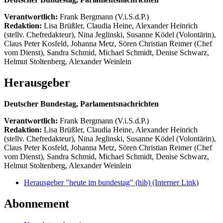
Verantwortlich:
Frank Bergmann (V.i.S.d.P.)
Redaktion:
Lisa Brüßler, Claudia Heine, Alexander Heinrich
(stellv. Chefredakteur), Nina Jeglinski,
Susanne Ködel (Volontärin),
Claus Peter Kosfeld, Johanna Metz, Sören Christian Reimer (Chef
vom Dienst), Sandra Schmid, Michael Schmidt, Denise Schwarz,
Helmut Stoltenberg, Alexander Weinlein
Herausgeber
Deutscher Bundestag, Parlamentsnachrichten
Verantwortlich:
Frank Bergmann (V.i.S.d.P.)
Redaktion:
Lisa Brüßler, Claudia Heine, Alexander Heinrich
(stellv. Chefredakteur), Nina Jeglinski,
Susanne Ködel (Volontärin),
Claus Peter Kosfeld, Johanna Metz, Sören Christian Reimer (Chef
vom Dienst), Sandra Schmid, Michael Schmidt, Denise Schwarz,
Helmut Stoltenberg, Alexander Weinlein
Herausgeber "heute im bundestag" (hib)
(Interner Link)
Abonnement