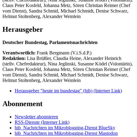
Claus Peter Kosfeld, Johanna Metz, Sören Christian Reimer (Chef
vom Dienst), Sandra Schmid, Michael Schmidt, Denise Schwarz,
Helmut Stoltenberg, Alexander Weinlein
Herausgeber
Deutscher Bundestag, Parlamentsnachrichten
Verantwortlich:
Frank Bergmann (V.i.S.d.P.)
Redaktion:
Lisa Brüßler, Claudia Heine, Alexander Heinrich
(stellv. Chefredakteur), Nina Jeglinski,
Susanne Ködel (Volontärin),
Claus Peter Kosfeld, Johanna Metz, Sören Christian Reimer (Chef
vom Dienst), Sandra Schmid, Michael Schmidt, Denise Schwarz,
Helmut Stoltenberg, Alexander Weinlein
Herausgeber "heute im bundestag" (hib)
(Interner Link)
Abonnement
Newsletter abonnieren
RSS-Dienste
(Interner Link)
hib_Nachrichten im Mikroblogging-Dienst BlueSky
hib_Nachrichten im Mikroblogging-Dienst Mastodon