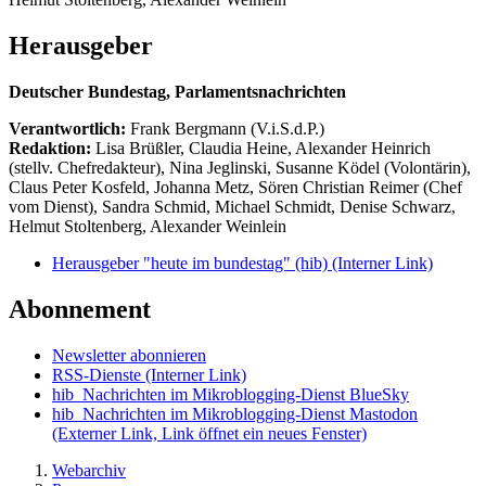
Herausgeber
Deutscher Bundestag, Parlamentsnachrichten
Verantwortlich:
Frank Bergmann (V.i.S.d.P.)
Redaktion:
Lisa Brüßler, Claudia Heine, Alexander Heinrich
(stellv. Chefredakteur), Nina Jeglinski,
Susanne Ködel (Volontärin),
Claus Peter Kosfeld, Johanna Metz, Sören Christian Reimer (Chef
vom Dienst), Sandra Schmid, Michael Schmidt, Denise Schwarz,
Helmut Stoltenberg, Alexander Weinlein
Herausgeber "heute im bundestag" (hib)
(Interner Link)
Abonnement
Newsletter abonnieren
RSS-Dienste
(Interner Link)
hib_Nachrichten im Mikroblogging-Dienst BlueSky
hib_Nachrichten im Mikroblogging-Dienst Mastodon
(Externer Link, Link öffnet ein neues Fenster)
Webarchiv