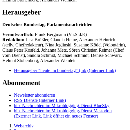
Herausgeber
Deutscher Bundestag, Parlamentsnachrichten
Verantwortlich:
Frank Bergmann (V.i.S.d.P.)
Redaktion:
Lisa Brüßler, Claudia Heine, Alexander Heinrich
(stellv. Chefredakteur), Nina Jeglinski,
Susanne Ködel (Volontärin),
Claus Peter Kosfeld, Johanna Metz, Sören Christian Reimer (Chef
vom Dienst), Sandra Schmid, Michael Schmidt, Denise Schwarz,
Helmut Stoltenberg, Alexander Weinlein
Herausgeber "heute im bundestag" (hib)
(Interner Link)
Abonnement
Newsletter abonnieren
RSS-Dienste
(Interner Link)
hib_Nachrichten im Mikroblogging-Dienst BlueSky
hib_Nachrichten im Mikroblogging-Dienst Mastodon
(Externer Link, Link öffnet ein neues Fenster)
Webarchiv