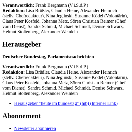
Verantwortlich:
Frank Bergmann (V.i.S.d.P.)
Redaktion:
Lisa Brüßler, Claudia Heine, Alexander Heinrich
(stellv. Chefredakteur), Nina Jeglinski,
Susanne Ködel (Volontärin),
Claus Peter Kosfeld, Johanna Metz, Sören Christian Reimer (Chef
vom Dienst), Sandra Schmid, Michael Schmidt, Denise Schwarz,
Helmut Stoltenberg, Alexander Weinlein
Herausgeber
Deutscher Bundestag, Parlamentsnachrichten
Verantwortlich:
Frank Bergmann (V.i.S.d.P.)
Redaktion:
Lisa Brüßler, Claudia Heine, Alexander Heinrich
(stellv. Chefredakteur), Nina Jeglinski,
Susanne Ködel (Volontärin),
Claus Peter Kosfeld, Johanna Metz, Sören Christian Reimer (Chef
vom Dienst), Sandra Schmid, Michael Schmidt, Denise Schwarz,
Helmut Stoltenberg, Alexander Weinlein
Herausgeber "heute im bundestag" (hib)
(Interner Link)
Abonnement
Newsletter abonnieren