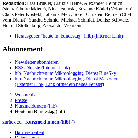
Redaktion:
Lisa Brüßler, Claudia Heine, Alexander Heinrich
(stellv. Chefredakteur), Nina Jeglinski,
Susanne Ködel (Volontärin),
Claus Peter Kosfeld, Johanna Metz, Sören Christian Reimer (Chef
vom Dienst), Sandra Schmid, Michael Schmidt, Denise Schwarz,
Helmut Stoltenberg, Alexander Weinlein
Herausgeber "heute im bundestag" (hib)
(Interner Link)
Abonnement
Newsletter abonnieren
RSS-Dienste
(Interner Link)
hib_Nachrichten im Mikroblogging-Dienst BlueSky
hib_Nachrichten im Mikroblogging-Dienst Mastodon
(Externer Link, Link öffnet ein neues Fenster)
Webarchiv
Presse
Kurzmeldungen (hib)
Heute im Bundestag (hib)
zurück zu:
Kurzmeldungen (hib)
()
Barrierefreiheit
Datenschutz