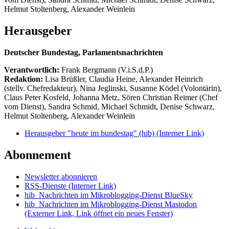
Helmut Stoltenberg, Alexander Weinlein
Herausgeber
Deutscher Bundestag, Parlamentsnachrichten
Verantwortlich:
Frank Bergmann (V.i.S.d.P.)
Redaktion:
Lisa Brüßler, Claudia Heine, Alexander Heinrich
(stellv. Chefredakteur), Nina Jeglinski,
Susanne Ködel (Volontärin),
Claus Peter Kosfeld, Johanna Metz, Sören Christian Reimer (Chef
vom Dienst), Sandra Schmid, Michael Schmidt, Denise Schwarz,
Helmut Stoltenberg, Alexander Weinlein
Herausgeber "heute im bundestag" (hib)
(Interner Link)
Abonnement
Newsletter abonnieren
RSS-Dienste
(Interner Link)
hib_Nachrichten im Mikroblogging-Dienst BlueSky
hib_Nachrichten im Mikroblogging-Dienst Mastodon
(Externer Link, Link öffnet ein neues Fenster)