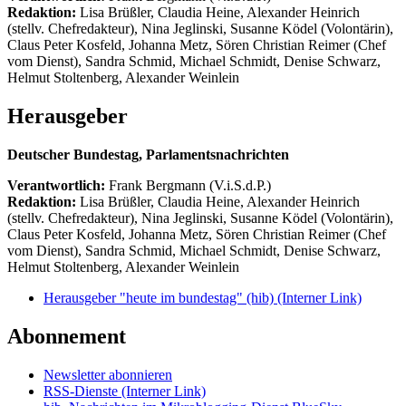
Redaktion:
Lisa Brüßler, Claudia Heine, Alexander Heinrich
(stellv. Chefredakteur), Nina Jeglinski,
Susanne Ködel (Volontärin),
Claus Peter Kosfeld, Johanna Metz, Sören Christian Reimer (Chef
vom Dienst), Sandra Schmid, Michael Schmidt, Denise Schwarz,
Helmut Stoltenberg, Alexander Weinlein
Herausgeber
Deutscher Bundestag, Parlamentsnachrichten
Verantwortlich:
Frank Bergmann (V.i.S.d.P.)
Redaktion:
Lisa Brüßler, Claudia Heine, Alexander Heinrich
(stellv. Chefredakteur), Nina Jeglinski,
Susanne Ködel (Volontärin),
Claus Peter Kosfeld, Johanna Metz, Sören Christian Reimer (Chef
vom Dienst), Sandra Schmid, Michael Schmidt, Denise Schwarz,
Helmut Stoltenberg, Alexander Weinlein
Herausgeber "heute im bundestag" (hib)
(Interner Link)
Abonnement
Newsletter abonnieren
RSS-Dienste
(Interner Link)