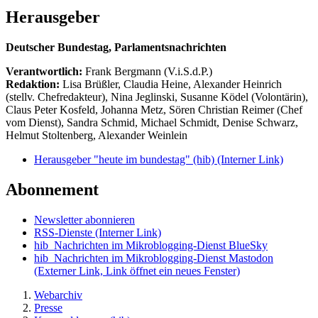
Herausgeber
Deutscher Bundestag, Parlamentsnachrichten
Verantwortlich:
Frank Bergmann (V.i.S.d.P.)
Redaktion:
Lisa Brüßler, Claudia Heine, Alexander Heinrich
(stellv. Chefredakteur), Nina Jeglinski,
Susanne Ködel (Volontärin),
Claus Peter Kosfeld, Johanna Metz, Sören Christian Reimer (Chef
vom Dienst), Sandra Schmid, Michael Schmidt, Denise Schwarz,
Helmut Stoltenberg, Alexander Weinlein
Herausgeber "heute im bundestag" (hib)
(Interner Link)
Abonnement
Newsletter abonnieren
RSS-Dienste
(Interner Link)
hib_Nachrichten im Mikroblogging-Dienst BlueSky
hib_Nachrichten im Mikroblogging-Dienst Mastodon
(Externer Link, Link öffnet ein neues Fenster)
Webarchiv
Presse