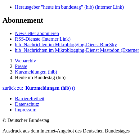
Herausgeber "heute im bundestag" (hib)
(Interner Link)
Abonnement
Newsletter abonnieren
RSS-Dienste
(Interner Link)
hib_Nachrichten im Mikroblogging-Dienst BlueSky
hib_Nachrichten im Mikroblogging-Dienst Mastodon
(Externer
Webarchiv
Presse
Kurzmeldungen (hib)
Heute im Bundestag (hib)
zurück zu:
Kurzmeldungen (hib)
()
Barrierefreiheit
Datenschutz
Impressum
© Deutscher Bundestag
Ausdruck aus dem Internet-Angebot des Deutschen Bundestages