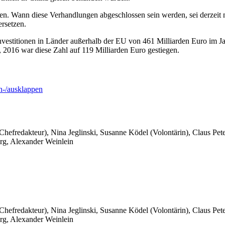
n. Wann diese Verhandlungen abgeschlossen sein werden, sei derzeit 
rsetzen.
investitionen in Länder außerhalb der EU von 461 Milliarden Euro im Ja
2016 war diese Zahl auf 119 Milliarden Euro gestiegen.
-/ausklappen
 Chefredakteur), Nina Jeglinski,
Susanne Ködel (Volontärin),
Claus Pet
rg, Alexander Weinlein
 Chefredakteur), Nina Jeglinski,
Susanne Ködel (Volontärin),
Claus Pet
rg, Alexander Weinlein