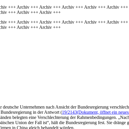
chiv +++ Archiv +++ Archiv +++ Archiv +++ Archiv +++ Archiv +++
chiv +++ Archiv +++ Archiv +++
chiv +++ Archiv +++ Archiv +++ Archiv +++ Archiv +++ Archiv +++
chiv +++ Archiv +++ Archiv +++
für deutsche Unternehmen nach Ansicht der Bundesregierung verschlecht
ie Bundesregierung in der Antwort (
19/2143
(Dokument, öffnet ein neues
den belegten eine Verschlechterung der Rahmenbedingungen. „Nach wi
äischen Union der Fall ist“, hält die Bundesregierung fest. Sie dräng
irmen in China gleich behandelt würden.