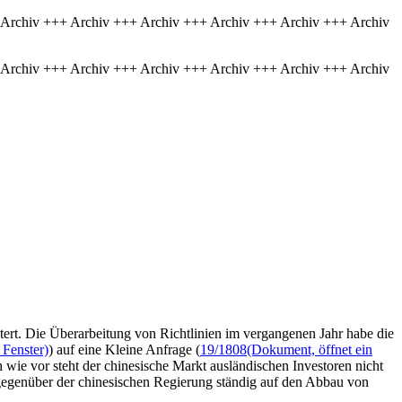
 Archiv +++ Archiv +++ Archiv +++ Archiv +++ Archiv +++ Archiv
 Archiv +++ Archiv +++ Archiv +++ Archiv +++ Archiv +++ Archiv
ert. Die Überarbeitung von Richtlinien im vergangenen Jahr habe die
 Fenster)
) auf eine Kleine Anfrage (
19/1808
(Dokument, öffnet ein
e vor steht der chinesische Markt ausländischen Investoren nicht
e gegenüber der chinesischen Regierung ständig auf den Abbau von