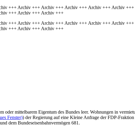
chiv +++ Archiv +++ Archiv +++ Archiv +++ Archiv +++ Archiv +++
chiv +++ Archiv +++ Archiv +++
chiv +++ Archiv +++ Archiv +++ Archiv +++ Archiv +++ Archiv +++
chiv +++ Archiv +++ Archiv +++
rem oder mittelbarem Eigentum des Bundes leer. Wohnungen in vermiet
ues Fenster)
) der Regierung auf eine Kleine Anfrage der FDP-Fraktion 
n und dem Bundeseisenbahnvermögen 681.