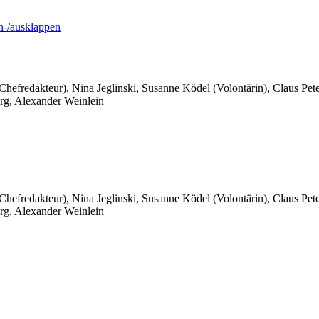
-/ausklappen
 Chefredakteur), Nina Jeglinski,
Susanne Ködel (Volontärin),
Claus Pet
rg, Alexander Weinlein
 Chefredakteur), Nina Jeglinski,
Susanne Ködel (Volontärin),
Claus Pet
rg, Alexander Weinlein