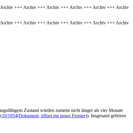
 Archiv +++ Archiv +++ Archiv +++ Archiv +++ Archiv +++ Archiv
 Archiv +++ Archiv +++ Archiv +++ Archiv +++ Archiv +++ Archiv
ungsfähigem Zustand würden zumeist nicht länger als vier Monate
(
19/1954
(Dokument, öffnet ein neues Fenster)
). Insgesamt gehören