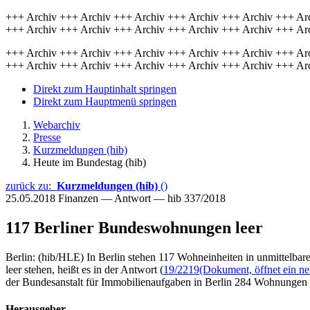
+++ Archiv +++ Archiv +++ Archiv +++ Archiv +++ Archiv +++ Ar
+++ Archiv +++ Archiv +++ Archiv +++ Archiv +++ Archiv +++ Ar
+++ Archiv +++ Archiv +++ Archiv +++ Archiv +++ Archiv +++ Ar
+++ Archiv +++ Archiv +++ Archiv +++ Archiv +++ Archiv +++ Ar
Direkt zum Hauptinhalt springen
Direkt zum Hauptmenü springen
Webarchiv
Presse
Kurzmeldungen (hib)
Heute im Bundestag (hib)
zurück zu:
Kurzmeldungen (hib)
()
25.05.2018
Finanzen — Antwort — hib 337/2018
117 Berliner Bundeswohnungen leer
Berlin: (hib/HLE) In Berlin stehen 117 Wohneinheiten in unmittelba
leer stehen, heißt es in der Antwort (
19/2219
(Dokument, öffnet ein ne
der Bundesanstalt für Immobilienaufgaben in Berlin 284 Wohnunge
Herausgeber