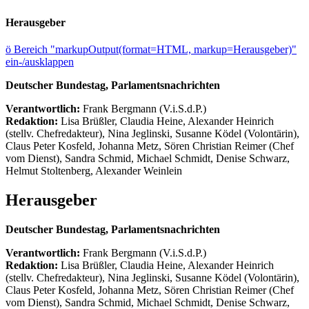
Herausgeber
ö
Bereich "markupOutput(format=HTML, markup=Herausgeber)"
ein-/ausklappen
Deutscher Bundestag, Parlamentsnachrichten
Verantwortlich:
Frank Bergmann (V.i.S.d.P.)
Redaktion:
Lisa Brüßler, Claudia Heine, Alexander Heinrich
(stellv. Chefredakteur), Nina Jeglinski,
Susanne Ködel (Volontärin),
Claus Peter Kosfeld, Johanna Metz, Sören Christian Reimer (Chef
vom Dienst), Sandra Schmid, Michael Schmidt, Denise Schwarz,
Helmut Stoltenberg, Alexander Weinlein
Herausgeber
Deutscher Bundestag, Parlamentsnachrichten
Verantwortlich:
Frank Bergmann (V.i.S.d.P.)
Redaktion:
Lisa Brüßler, Claudia Heine, Alexander Heinrich
(stellv. Chefredakteur), Nina Jeglinski,
Susanne Ködel (Volontärin),
Claus Peter Kosfeld, Johanna Metz, Sören Christian Reimer (Chef
vom Dienst), Sandra Schmid, Michael Schmidt, Denise Schwarz,