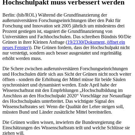
Hochschulpakt muss verbessert werden
Berlin: (hib/ROL) Während die Grundfinanzierung der
außeruniversitären Forschungseinrichtungen über den Pakt für
Forschung und Innovation seit 2005 jährlich um mindestens drei
Prozent gestiegen ist, stagniert die Grundfinanzierung von
Universitäten und Fachhochschulen. Das schreiben Bündnis 90/Die
Grünen in ihrer Kleinen Anfrage (
19/2330
(Dokument, öffnet ein
neues Fenster)
). Die Grünen fordern, dass der Hochschulpakt nicht
nur verstetigt, sondern auch besser ausgestattet und regelmäßig
erhöht werden muss.
Die Schere zwischen außeruniversitären Forschungseinrichtungen
und Hochschulen dürfe sich aus Sicht der Grünen nicht noch weiter
öffnen - sondern die Erhöhung der Mittel müsse für beide Säulen
synchronisiert und dynamisiert werden. Ende April habe der
Wissenschaftsrat mit den Empfehlungen „Hochschulbildung im
Anschluss an den Hochschulpakt 2020“ Vorschläge zur Neuauflage
des Hochschulpakts unterbreitet. Das wichtigste Signal des
Wissenschaftsrates sei: Wenn die Qualität der Lehre steigen soll,
müssten Bund und Länder zusätzliche Mittel bereitstellen.
Die Grünen wollen wissen, inwiefern die Bundesregierung die
Einschätzungen des Wissenschaftsrats teilt und welche Schlüsse sie
ziehen will.