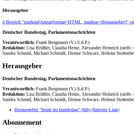
Herausgeber
ö
Bereich "markupOutput(format=HTML, markup=Herausgeber)" ein
Deutscher Bundestag, Parlamentsnachrichten
Verantwortlich:
Frank Bergmann (V.i.S.d.P.)
Redaktion:
Lisa Brüßler, Claudia Heine, Alexander Heinrich (stellv.
Sandra Schmid, Michael Schmidt, Denise Schwarz, Helmut Stoltenbe
Herausgeber
Deutscher Bundestag, Parlamentsnachrichten
Verantwortlich:
Frank Bergmann (V.i.S.d.P.)
Redaktion:
Lisa Brüßler, Claudia Heine, Alexander Heinrich (stellv.
Sandra Schmid, Michael Schmidt, Denise Schwarz, Helmut Stoltenbe
Herausgeber "heute im bundestag" (hib)
(Interner Link)
Abonnement