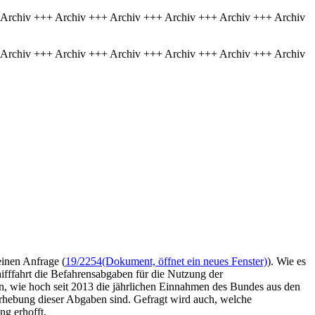
 Archiv +++ Archiv +++ Archiv +++ Archiv +++ Archiv +++ Archiv
 Archiv +++ Archiv +++ Archiv +++ Archiv +++ Archiv +++ Archiv
inen Anfrage (
19/2254
(Dokument, öffnet ein neues Fenster)
). Wie es
ifffahrt die Befahrensabgaben für die Nutzung der
, wie hoch seit 2013 die jährlichen Einnahmen des Bundes aus den
hebung dieser Abgaben sind. Gefragt wird auch, welche
ng erhofft.