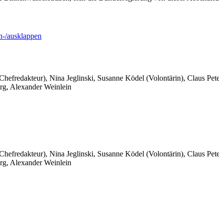
-/ausklappen
 Chefredakteur), Nina Jeglinski,
Susanne Ködel (Volontärin),
Claus Pet
rg, Alexander Weinlein
 Chefredakteur), Nina Jeglinski,
Susanne Ködel (Volontärin),
Claus Pet
rg, Alexander Weinlein