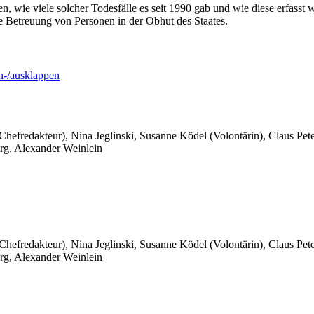
, wie viele solcher Todesfälle es seit 1990 gab und wie diese erfasst 
 Betreuung von Personen in der Obhut des Staates.
-/ausklappen
 Chefredakteur), Nina Jeglinski,
Susanne Ködel (Volontärin),
Claus Pet
rg, Alexander Weinlein
 Chefredakteur), Nina Jeglinski,
Susanne Ködel (Volontärin),
Claus Pet
rg, Alexander Weinlein