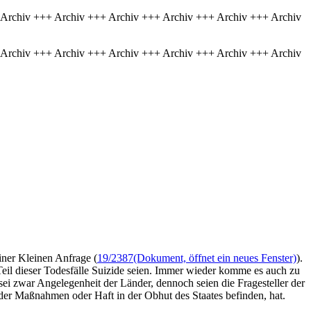
 Archiv +++ Archiv +++ Archiv +++ Archiv +++ Archiv +++ Archiv
 Archiv +++ Archiv +++ Archiv +++ Archiv +++ Archiv +++ Archiv
iner Kleinen Anfrage (
19/2387
(Dokument, öffnet ein neues Fenster)
).
Teil dieser Todesfälle Suizide seien. Immer wieder komme es auch zu
sei zwar Angelegenheit der Länder, dennoch seien die Fragesteller der
der Maßnahmen oder Haft in der Obhut des Staates befinden, hat.