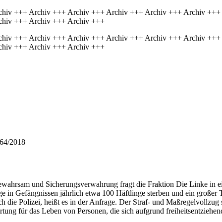
chiv +++ Archiv +++ Archiv +++ Archiv +++ Archiv +++ Archiv +++
chiv +++ Archiv +++ Archiv +++
chiv +++ Archiv +++ Archiv +++ Archiv +++ Archiv +++ Archiv +++
chiv +++ Archiv +++ Archiv +++
364/2018
gewahrsam und Sicherungsverwahrung fragt die Fraktion Die Linke in e
e in Gefängnissen jährlich etwa 100 Häftlinge sterben und ein großer 
die Polizei, heißt es in der Anfrage. Der Straf- und Maßregelvollzug 
tung für das Leben von Personen, die sich aufgrund freiheitsentziehen