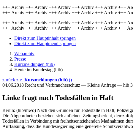
+++ Archiv +++ Archiv +++ Archiv +++ Archiv +++ Archiv +++ Ar
+++ Archiv +++ Archiv +++ Archiv +++ Archiv +++ Archiv +++ Ar
+++ Archiv +++ Archiv +++ Archiv +++ Archiv +++ Archiv +++ Ar
+++ Archiv +++ Archiv +++ Archiv +++ Archiv +++ Archiv +++ Ar
Direkt zum Hauptinhalt springen
Direkt zum Hauptmenü springen
Webarchiv
Presse
Kurzmeldungen (hib)
Heute im Bundestag (hib)
zurück zu:
Kurzmeldungen (hib)
()
04.06.2018
Recht und Verbraucherschutz — Kleine Anfrage — hib 
Linke fragt nach Todesfällen in Haft
Berlin: (hib/mwo) Nach den Gründen für Todesfälle in Haft, Polizei
Die Abgeordneten beziehen sich auf einen Zeitungsbericht, demzufolg
Todesfällen in Verbindung mit freiheitsentziehenden Maßnahmen durch 
Auffassung, dass die Bundesregierung eine generelle Schutzverantwor