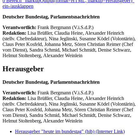
ö
Bereich "markupOutput(format=HTML, markup=Herausgeber)"
ein-/ausklappen
Deutscher Bundestag, Parlamentsnachrichten
Verantwortlich:
Frank Bergmann (V.i.S.d.P.)
Redaktion:
Lisa Brüßler, Claudia Heine, Alexander Heinrich
(stellv. Chefredakteur), Nina Jeglinski,
Susanne Ködel (Volontärin),
Claus Peter Kosfeld, Johanna Metz, Sören Christian Reimer (Chef
vom Dienst), Sandra Schmid, Michael Schmidt, Denise Schwarz,
Helmut Stoltenberg, Alexander Weinlein
Herausgeber
Deutscher Bundestag, Parlamentsnachrichten
Verantwortlich:
Frank Bergmann (V.i.S.d.P.)
Redaktion:
Lisa Brüßler, Claudia Heine, Alexander Heinrich
(stellv. Chefredakteur), Nina Jeglinski,
Susanne Ködel (Volontärin),
Claus Peter Kosfeld, Johanna Metz, Sören Christian Reimer (Chef
vom Dienst), Sandra Schmid, Michael Schmidt, Denise Schwarz,
Helmut Stoltenberg, Alexander Weinlein
Herausgeber "heute im bundestag" (hib)
(Interner Link)