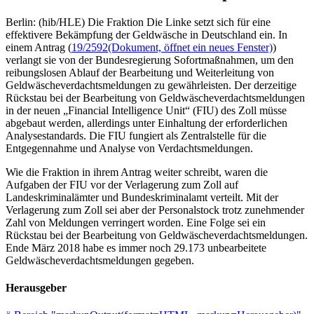
Berlin: (hib/HLE) Die Fraktion Die Linke setzt sich für eine
effektivere Bekämpfung der Geldwäsche in Deutschland ein. In
einem Antrag (
19/2592
(Dokument, öffnet ein neues Fenster)
)
verlangt sie von der Bundesregierung Sofortmaßnahmen, um den
reibungslosen Ablauf der Bearbeitung und Weiterleitung von
Geldwäscheverdachtsmeldungen zu gewährleisten. Der derzeitige
Rückstau bei der Bearbeitung von Geldwäscheverdachtsmeldungen
in der neuen „Financial Intelligence Unit“ (FIU) des Zoll müsse
abgebaut werden, allerdings unter Einhaltung der erforderlichen
Analysestandards. Die FIU fungiert als Zentralstelle für die
Entgegennahme und Analyse von Verdachtsmeldungen.
Wie die Fraktion in ihrem Antrag weiter schreibt, waren die
Aufgaben der FIU vor der Verlagerung zum Zoll auf
Landeskriminalämter und Bundeskriminalamt verteilt. Mit der
Verlagerung zum Zoll sei aber der Personalstock trotz zunehmender
Zahl von Meldungen verringert worden. Eine Folge sei ein
Rückstau bei der Bearbeitung von Geldwäscheverdachtsmeldungen.
Ende März 2018 habe es immer noch 29.173 unbearbeitete
Geldwäscheverdachtsmeldungen gegeben.
Herausgeber