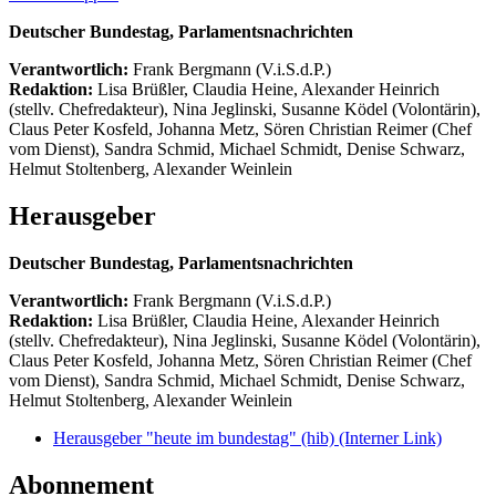
Deutscher Bundestag, Parlamentsnachrichten
Verantwortlich:
Frank Bergmann (V.i.S.d.P.)
Redaktion:
Lisa Brüßler, Claudia Heine, Alexander Heinrich
(stellv. Chefredakteur), Nina Jeglinski,
Susanne Ködel (Volontärin),
Claus Peter Kosfeld, Johanna Metz, Sören Christian Reimer (Chef
vom Dienst), Sandra Schmid, Michael Schmidt, Denise Schwarz,
Helmut Stoltenberg, Alexander Weinlein
Herausgeber
Deutscher Bundestag, Parlamentsnachrichten
Verantwortlich:
Frank Bergmann (V.i.S.d.P.)
Redaktion:
Lisa Brüßler, Claudia Heine, Alexander Heinrich
(stellv. Chefredakteur), Nina Jeglinski,
Susanne Ködel (Volontärin),
Claus Peter Kosfeld, Johanna Metz, Sören Christian Reimer (Chef
vom Dienst), Sandra Schmid, Michael Schmidt, Denise Schwarz,
Helmut Stoltenberg, Alexander Weinlein
Herausgeber "heute im bundestag" (hib)
(Interner Link)
Abonnement