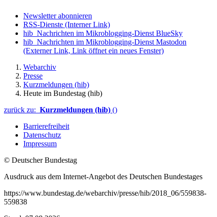
Newsletter abonnieren
RSS-Dienste
(Interner Link)
hib_Nachrichten im Mikroblogging-Dienst BlueSky
hib_Nachrichten im Mikroblogging-Dienst Mastodon
(Externer Link, Link öffnet ein neues Fenster)
Webarchiv
Presse
Kurzmeldungen (hib)
Heute im Bundestag (hib)
zurück zu:
Kurzmeldungen (hib)
()
Barrierefreiheit
Datenschutz
Impressum
© Deutscher Bundestag
Ausdruck aus dem Internet-Angebot des Deutschen Bundestages
https://www.bundestag.de/webarchiv/presse/hib/2018_06/559838-
559838