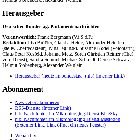
Herausgeber
Deutscher Bundestag, Parlamentsnachrichten
Verantwortlich:
Frank Bergmann (V.i.S.d.P.)
Redaktion:
Lisa Brüßler, Claudia Heine, Alexander Heinrich
(stellv. Chefredakteur), Nina Jeglinski,
Susanne Ködel (Volontärin),
Claus Peter Kosfeld, Johanna Metz, Sören Christian Reimer (Chef
vom Dienst), Sandra Schmid, Michael Schmidt, Denise Schwarz,
Helmut Stoltenberg, Alexander Weinlein
Herausgeber "heute im bundestag" (hib)
(Interner Link)
Abonnement
Newsletter abonnieren
RSS-Dienste
(Interner Link)
hib_Nachrichten im Mikroblogging-Dienst BlueSky
hib_Nachrichten im Mikroblogging-Dienst Mastodon
(Externer Link, Link öffnet ein neues Fenster)
Webarchiv