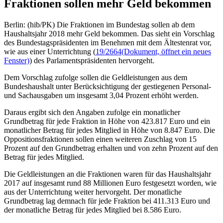
Fraktionen sollen mehr Geld bekommen
Berlin: (hib/PK) Die Fraktionen im Bundestag sollen ab dem
Haushaltsjahr 2018 mehr Geld bekommen. Das sieht ein Vorschlag
des Bundestagspräsidenten im Benehmen mit dem Ältestenrat vor,
wie aus einer Unterrichtung (
19/2664
(Dokument, öffnet ein neues
Fenster)
) des Parlamentspräsidenten hervorgeht.
Dem Vorschlag zufolge sollen die Geldleistungen aus dem
Bundeshaushalt unter Berücksichtigung der gestiegenen Personal-
und Sachausgaben um insgesamt 3,04 Prozent erhöht werden.
Daraus ergibt sich den Angaben zufolge ein monatlicher
Grundbetrag für jede Fraktion in Höhe von 423.817 Euro und ein
monatlicher Betrag für jedes Mitglied in Höhe von 8.847 Euro. Die
Oppositionsfraktionen sollen einen weiteren Zuschlag von 15
Prozent auf den Grundbetrag erhalten und von zehn Prozent auf den
Betrag für jedes Mitglied.
Die Geldleistungen an die Fraktionen waren für das Haushaltsjahr
2017 auf insgesamt rund 88 Millionen Euro festgesetzt worden, wie
aus der Unterrichtung weiter hervorgeht. Der monatliche
Grundbetrag lag demnach für jede Fraktion bei 411.313 Euro und
der monatliche Betrag für jedes Mitglied bei 8.586 Euro.