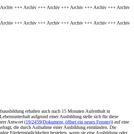
 Archiv +++ Archiv +++ Archiv +++ Archiv +++ Archiv +++ Archiv
 Archiv +++ Archiv +++ Archiv +++ Archiv +++ Archiv +++ Archiv
rufsausbildung erhalten auch nach 15 Monaten Aufenthalt in
bensunterhalt aufgrund einer Ausbildung stelle sich für diese
hrer Antwort (
19/2459
(Dokument, öffnet ein neues Fenster)
) auf eine
gefragt, die durch Aufnahme einer Ausbildung entstünden. Die
änkte Fördermöglichkeiten bestehen, wenn sie eine Ausbildung oder