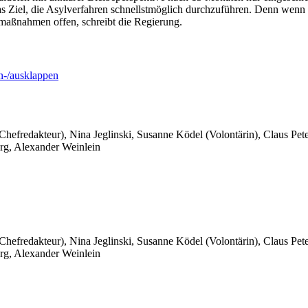
s Ziel, die Asylverfahren schnellstmöglich durchzuführen. Denn wenn
rmaßnahmen offen, schreibt die Regierung.
-/ausklappen
 Chefredakteur), Nina Jeglinski,
Susanne Ködel (Volontärin),
Claus Pet
rg, Alexander Weinlein
 Chefredakteur), Nina Jeglinski,
Susanne Ködel (Volontärin),
Claus Pet
rg, Alexander Weinlein