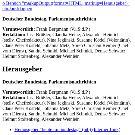
ö
Bereich "markupOutput(format=HTML, markup=Herausgeber)"
ein-/ausklappen
Deutscher Bundestag, Parlamentsnachrichten
Verantwortlich:
Frank Bergmann (V.i.S.d.P.)
Redaktion:
Lisa Brüßler, Claudia Heine, Alexander Heinrich
(stellv. Chefredakteur), Nina Jeglinski,
Susanne Ködel (Volontärin),
Claus Peter Kosfeld, Johanna Metz, Sören Christian Reimer (Chef
vom Dienst), Sandra Schmid, Michael Schmidt, Denise Schwarz,
Helmut Stoltenberg, Alexander Weinlein
Herausgeber
Deutscher Bundestag, Parlamentsnachrichten
Verantwortlich:
Frank Bergmann (V.i.S.d.P.)
Redaktion:
Lisa Brüßler, Claudia Heine, Alexander Heinrich
(stellv. Chefredakteur), Nina Jeglinski,
Susanne Ködel (Volontärin),
Claus Peter Kosfeld, Johanna Metz, Sören Christian Reimer (Chef
vom Dienst), Sandra Schmid, Michael Schmidt, Denise Schwarz,
Helmut Stoltenberg, Alexander Weinlein
Herausgeber "heute im bundestag" (hib)
(Interner Link)