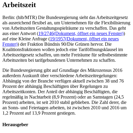
Arbeitszeit
Berlin: (hib/MTR) Die Bundesregierung sieht das Arbeitszeitgesetz
als ausreichend flexibel an, um Unternehmen für die Flexibilisierung
von Arbeitszeiten Gestaltungsspielräume zu verschaffen. Das geht
aus einer Antwort (
19/2746
(Dokument, öffnet ein neues Fenster)
)
auf eine Kleine Anfrage (
19/1957
(Dokument, öffnet ein neues
Fenster)
) der Fraktion Bündnis 90/Die Grünen hervor. Die
Koalitionsfraktionen wollen jedoch eine Tariföffnungsklausel im
Arbeitszeitgesetz schaffen, um mehr Freiräume für selbstbestimmte
Arbeitszeiten bei tarifgebundenen Unternehmen zu schaffen.
Die Bundesregierung gibt auf Grundlage des Mikrozensus 2016
außerdem Auskunft über verschiedene Arbeitszeitregelungen:
Abhängig von der Branche verfügen aktuell zwischen 38 und 76
Prozent der abhängig Beschäftigten über Regelungen zu
Arbeitszeitkonten. Der Anteil der abhängig Beschäftigten, die
regelmäßig in Nachtarbeit (8,9 Prozent) oder an Samstagen (24,5
Prozent) arbeiten, ist seit 2010 stabil geblieben. Die Zahl derer, die
an Sonn- und Feiertagen arbeiten, ist zwischen 2010 und 2016 um
1,2 Prozent auf 13,9 Prozent gestiegen.
Herausgeber