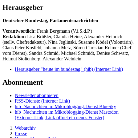
Herausgeber
Deutscher Bundestag, Parlamentsnachrichten
Verantwortlich:
Frank Bergmann (V.i.S.d.P.)
Redaktion:
Lisa Brüßler, Claudia Heine, Alexander Heinrich
(stellv. Chefredakteur), Nina Jeglinski,
Susanne Ködel (Volontärin),
Claus Peter Kosfeld, Johanna Metz, Sören Christian Reimer (Chef
vom Dienst), Sandra Schmid, Michael Schmidt, Denise Schwarz,
Helmut Stoltenberg, Alexander Weinlein
Herausgeber "heute im bundestag" (hib)
(Interner Link)
Abonnement
Newsletter abonnieren
RSS-Dienste
(Interner Link)
hib_Nachrichten im Mikroblogging-Dienst BlueSky
hib_Nachrichten im Mikroblogging-Dienst Mastodon
(Externer Link, Link öffnet ein neues Fenster)
Webarchiv
Presse