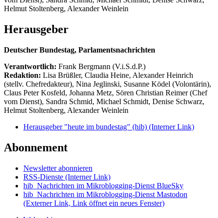
Helmut Stoltenberg, Alexander Weinlein
Herausgeber
Deutscher Bundestag, Parlamentsnachrichten
Verantwortlich:
Frank Bergmann (V.i.S.d.P.)
Redaktion:
Lisa Brüßler, Claudia Heine, Alexander Heinrich
(stellv. Chefredakteur), Nina Jeglinski,
Susanne Ködel (Volontärin),
Claus Peter Kosfeld, Johanna Metz, Sören Christian Reimer (Chef
vom Dienst), Sandra Schmid, Michael Schmidt, Denise Schwarz,
Helmut Stoltenberg, Alexander Weinlein
Herausgeber "heute im bundestag" (hib)
(Interner Link)
Abonnement
Newsletter abonnieren
RSS-Dienste
(Interner Link)
hib_Nachrichten im Mikroblogging-Dienst BlueSky
hib_Nachrichten im Mikroblogging-Dienst Mastodon
(Externer Link, Link öffnet ein neues Fenster)