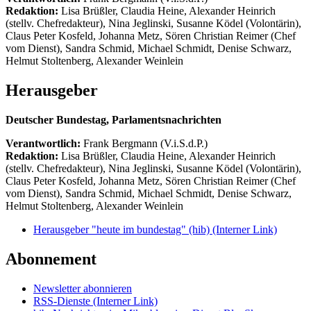
Redaktion:
Lisa Brüßler, Claudia Heine, Alexander Heinrich
(stellv. Chefredakteur), Nina Jeglinski,
Susanne Ködel (Volontärin),
Claus Peter Kosfeld, Johanna Metz, Sören Christian Reimer (Chef
vom Dienst), Sandra Schmid, Michael Schmidt, Denise Schwarz,
Helmut Stoltenberg, Alexander Weinlein
Herausgeber
Deutscher Bundestag, Parlamentsnachrichten
Verantwortlich:
Frank Bergmann (V.i.S.d.P.)
Redaktion:
Lisa Brüßler, Claudia Heine, Alexander Heinrich
(stellv. Chefredakteur), Nina Jeglinski,
Susanne Ködel (Volontärin),
Claus Peter Kosfeld, Johanna Metz, Sören Christian Reimer (Chef
vom Dienst), Sandra Schmid, Michael Schmidt, Denise Schwarz,
Helmut Stoltenberg, Alexander Weinlein
Herausgeber "heute im bundestag" (hib)
(Interner Link)
Abonnement
Newsletter abonnieren
RSS-Dienste
(Interner Link)