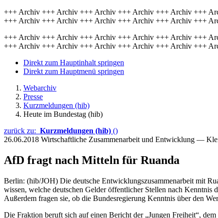
+++ Archiv +++ Archiv +++ Archiv +++ Archiv +++ Archiv +++ Ar
+++ Archiv +++ Archiv +++ Archiv +++ Archiv +++ Archiv +++ Ar
+++ Archiv +++ Archiv +++ Archiv +++ Archiv +++ Archiv +++ Ar
+++ Archiv +++ Archiv +++ Archiv +++ Archiv +++ Archiv +++ Ar
Direkt zum Hauptinhalt springen
Direkt zum Hauptmenü springen
Webarchiv
Presse
Kurzmeldungen (hib)
Heute im Bundestag (hib)
zurück zu:
Kurzmeldungen (hib)
()
26.06.2018
Wirtschaftliche Zusammenarbeit und Entwicklung — Kle
AfD fragt nach Mitteln für Ruanda
Berlin: (hib/JOH) Die deutsche Entwicklungszusammenarbeit mit Ruan
wissen, welche deutschen Gelder öffentlicher Stellen nach Kenntnis
Außerdem fragen sie, ob die Bundesregierung Kenntnis über den Wer
Die Fraktion beruft sich auf einen Bericht der „Jungen Freiheit“, dem