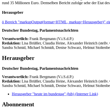
rund 35 Millionen Euro. Demselben Bericht zufolge sehe der Etat 
Herausgeber
ö
Bereich "markupOutput(format=HTML, markup=Herausgeber)" ein
Deutscher Bundestag, Parlamentsnachrichten
Verantwortlich:
Frank Bergmann (V.i.S.d.P.)
Redaktion:
Lisa Brüßler, Claudia Heine, Alexander Heinrich (stellv.
Sandra Schmid, Michael Schmidt, Denise Schwarz, Helmut Stoltenbe
Herausgeber
Deutscher Bundestag, Parlamentsnachrichten
Verantwortlich:
Frank Bergmann (V.i.S.d.P.)
Redaktion:
Lisa Brüßler, Claudia Heine, Alexander Heinrich (stellv.
Sandra Schmid, Michael Schmidt, Denise Schwarz, Helmut Stoltenbe
Herausgeber "heute im bundestag" (hib)
(Interner Link)
Abonnement