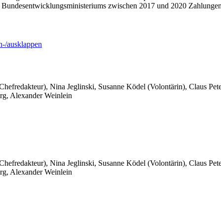
des Bundesentwicklungsministeriums zwischen 2017 und 2020 Zahlunge
-/ausklappen
 Chefredakteur), Nina Jeglinski,
Susanne Ködel (Volontärin),
Claus Pet
rg, Alexander Weinlein
 Chefredakteur), Nina Jeglinski,
Susanne Ködel (Volontärin),
Claus Pet
rg, Alexander Weinlein