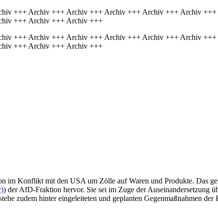
chiv +++ Archiv +++ Archiv +++ Archiv +++ Archiv +++ Archiv +++
chiv +++ Archiv +++ Archiv +++
chiv +++ Archiv +++ Archiv +++ Archiv +++ Archiv +++ Archiv +++
chiv +++ Archiv +++ Archiv +++
on im Konflikt mit den USA um Zölle auf Waren und Produkte. Das geh
r)
) der AfD-Fraktion hervor. Sie sei im Zuge der Auseinandersetzun
ie stehe zudem hinter eingeleiteten und geplanten Gegenmaßnahmen de