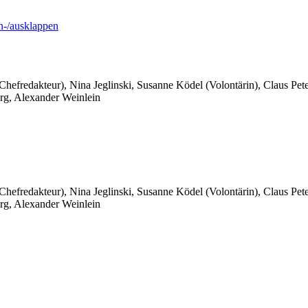
-/ausklappen
 Chefredakteur), Nina Jeglinski,
Susanne Ködel (Volontärin),
Claus Pet
rg, Alexander Weinlein
 Chefredakteur), Nina Jeglinski,
Susanne Ködel (Volontärin),
Claus Pet
rg, Alexander Weinlein