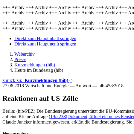
+++ Archiv +++ Archiv +++ Archiv +++ Archiv +++ Archiv +++ Ar
+++ Archiv +++ Archiv +++ Archiv +++ Archiv +++ Archiv +++ Ar
+++ Archiv +++ Archiv +++ Archiv +++ Archiv +++ Archiv +++ Ar
+++ Archiv +++ Archiv +++ Archiv +++ Archiv +++ Archiv +++ Ar
Direkt zum Hauptinhalt springen
Direkt zum Hauptmenü springen
Webarchiv
Presse
Kurzmeldungen (hib)
Heute im Bundestag (hib)
zurück zu:
Kurzmeldungen (hib)
()
27.06.2018
Wirtschaft und Energie — Antwort — hib 458/2018
Reaktionen auf US-Zölle
Berlin: (hib/PEZ) Die Bundesregierung unterstützt die EU-Kommissi
auf eine Kleine Anfrage (
19/2238
(Dokument, öffnet ein neues Fenste
Claude Juncker informiert gewesen, erklärt die Bundesregierung. S
Herausgeber