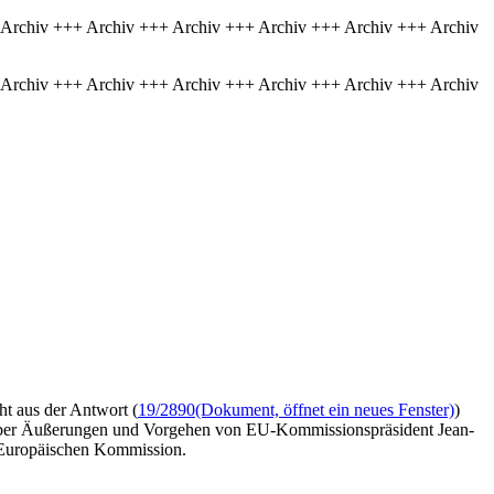
 Archiv +++ Archiv +++ Archiv +++ Archiv +++ Archiv +++ Archiv
 Archiv +++ Archiv +++ Archiv +++ Archiv +++ Archiv +++ Archiv
t aus der Antwort (
19/2890
(Dokument, öffnet ein neues Fenster)
)
g über Äußerungen und Vorgehen von EU-Kommissionspräsident Jean-
r Europäischen Kommission.