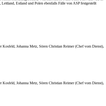
Lettland, Estland und Polen ebenfalls Fälle von ASP festgestellt
er Kosfeld, Johanna Metz, Sören Christian Reimer (Chef vom Dienst),
er Kosfeld, Johanna Metz, Sören Christian Reimer (Chef vom Dienst),