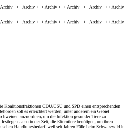
 Archiv +++ Archiv +++ Archiv +++ Archiv +++ Archiv +++ Archiv
 Archiv +++ Archiv +++ Archiv +++ Archiv +++ Archiv +++ Archiv
n die Koalitionsfraktionen CDU/CSU und SPD einen entsprechenden
Behörden soll es erleichtert werden, unter anderem ein Gebiet
schweinen anzuordnen, um die Infektion gesunder Tiere zu
tlegen - also in der Zeit, die Elterntiere benötigen, um ihren
 sehen Handlungsbedarf, weil seit Jahren Fälle beim Schwarzwild in