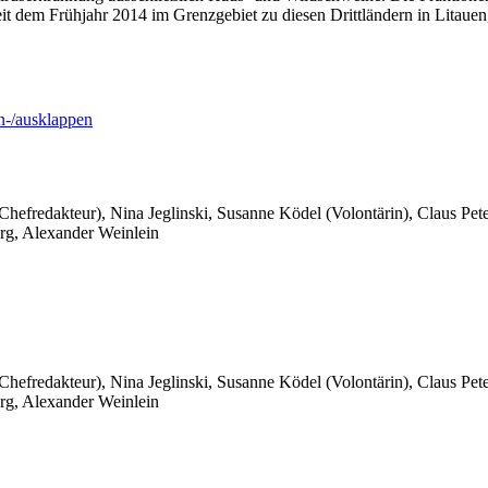
 dem Frühjahr 2014 im Grenzgebiet zu diesen Drittländern in Litauen, 
-/ausklappen
 Chefredakteur), Nina Jeglinski,
Susanne Ködel (Volontärin),
Claus Pet
rg, Alexander Weinlein
 Chefredakteur), Nina Jeglinski,
Susanne Ködel (Volontärin),
Claus Pet
rg, Alexander Weinlein