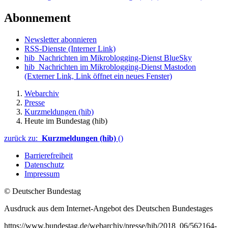
Abonnement
Newsletter abonnieren
RSS-Dienste
(Interner Link)
hib_Nachrichten im Mikroblogging-Dienst BlueSky
hib_Nachrichten im Mikroblogging-Dienst Mastodon
(Externer Link, Link öffnet ein neues Fenster)
Webarchiv
Presse
Kurzmeldungen (hib)
Heute im Bundestag (hib)
zurück zu:
Kurzmeldungen (hib)
()
Barrierefreiheit
Datenschutz
Impressum
© Deutscher Bundestag
Ausdruck aus dem Internet-Angebot des Deutschen Bundestages
https://www.bundestag.de/webarchiv/presse/hib/2018_06/562164-