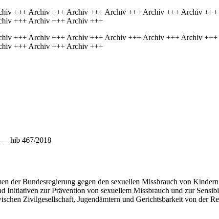
chiv +++ Archiv +++ Archiv +++ Archiv +++ Archiv +++ Archiv +++
chiv +++ Archiv +++ Archiv +++
chiv +++ Archiv +++ Archiv +++ Archiv +++ Archiv +++ Archiv +++
chiv +++ Archiv +++ Archiv +++
e — hib 467/2018
n der Bundesregierung gegen den sexuellen Missbrauch von Kindern. 
 Initiativen zur Prävention von sexuellem Missbrauch und zur Sensibil
chen Zivilgesellschaft, Jugendämtern und Gerichtsbarkeit von der Reg