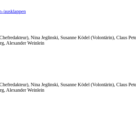
-/ausklappen
 Chefredakteur), Nina Jeglinski,
Susanne Ködel (Volontärin),
Claus Pet
rg, Alexander Weinlein
 Chefredakteur), Nina Jeglinski,
Susanne Ködel (Volontärin),
Claus Pet
rg, Alexander Weinlein