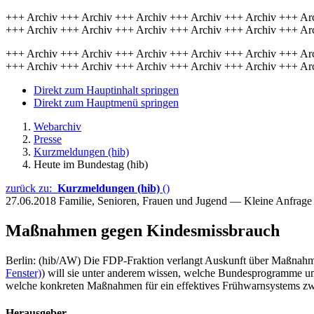
+++ Archiv +++ Archiv +++ Archiv +++ Archiv +++ Archiv +++ Ar
+++ Archiv +++ Archiv +++ Archiv +++ Archiv +++ Archiv +++ Ar
+++ Archiv +++ Archiv +++ Archiv +++ Archiv +++ Archiv +++ Ar
+++ Archiv +++ Archiv +++ Archiv +++ Archiv +++ Archiv +++ Ar
Direkt zum Hauptinhalt springen
Direkt zum Hauptmenü springen
Webarchiv
Presse
Kurzmeldungen (hib)
Heute im Bundestag (hib)
zurück zu:
Kurzmeldungen (hib)
()
27.06.2018
Familie, Senioren, Frauen und Jugend — Kleine Anfrag
Maßnahmen gegen Kindesmissbrauch
Berlin: (hib/AW) Die FDP-Fraktion verlangt Auskunft über Maßnahme
Fenster)
) will sie unter anderem wissen, welche Bundesprogramme und
welche konkreten Maßnahmen für ein effektives Frühwarnsystems zwis
Herausgeber