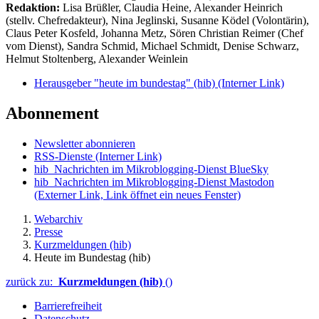
Redaktion:
Lisa Brüßler, Claudia Heine, Alexander Heinrich
(stellv. Chefredakteur), Nina Jeglinski,
Susanne Ködel (Volontärin),
Claus Peter Kosfeld, Johanna Metz, Sören Christian Reimer (Chef
vom Dienst), Sandra Schmid, Michael Schmidt, Denise Schwarz,
Helmut Stoltenberg, Alexander Weinlein
Herausgeber "heute im bundestag" (hib)
(Interner Link)
Abonnement
Newsletter abonnieren
RSS-Dienste
(Interner Link)
hib_Nachrichten im Mikroblogging-Dienst BlueSky
hib_Nachrichten im Mikroblogging-Dienst Mastodon
(Externer Link, Link öffnet ein neues Fenster)
Webarchiv
Presse
Kurzmeldungen (hib)
Heute im Bundestag (hib)
zurück zu:
Kurzmeldungen (hib)
()
Barrierefreiheit
Datenschutz