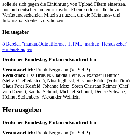
solle sie sich gegen die Einführung von Upload-Filtern einsetzen,
und auf deutscher und europäischer Ebene solle sie alle ihr zur
Verfügung stehenden Mittel zu nutzen, um die Meinungs- und
Informationsfreiheit zu schützen.
Herausgeber
ö
Bereich "markupOutput(format=HTML, markup=Herausgeber)"
ein-/ausklappen
Deutscher Bundestag, Parlamentsnachrichten
Verantwortlich:
Frank Bergmann (V.i.S.d.P.)
Redaktion:
Lisa Brüßler, Claudia Heine, Alexander Heinrich
(stellv. Chefredakteur), Nina Jeglinski,
Susanne Ködel (Volontärin),
Claus Peter Kosfeld, Johanna Metz, Sören Christian Reimer (Chef
vom Dienst), Sandra Schmid, Michael Schmidt, Denise Schwarz,
Helmut Stoltenberg, Alexander Weinlein
Herausgeber
Deutscher Bundestag, Parlamentsnachrichten
Verantwortlich:
Frank Bergmann (V.i.S.d.P.)