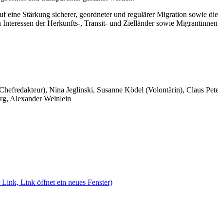
 eine Stärkung sicherer, geordneter und regulärer Migration sowie die
n Interessen der Herkunfts-, Transit- und Zielländer sowie Migrantinne
 Chefredakteur), Nina Jeglinski,
Susanne Ködel (Volontärin),
Claus Pet
rg, Alexander Weinlein
 Link, Link öffnet ein neues Fenster)