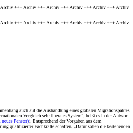
 Archiv +++ Archiv +++ Archiv +++ Archiv +++ Archiv +++ Archiv
 Archiv +++ Archiv +++ Archiv +++ Archiv +++ Archiv +++ Archiv
ammenhang auch auf die Aushandlung eines globalen Migrationspaktes
rnationalen Vergleich sehr liberales System“, heißt es in der Antwort
 neues Fenster)
). Entsprechend der Vorgaben aus dem
ng qualifizierter Fachkräfte schaffen. „Dafür sollen die bestehenden