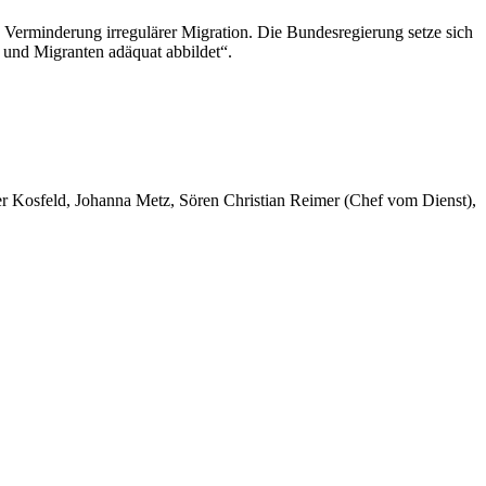
 Verminderung irregulärer Migration. Die Bundesregierung setze sich
n und Migranten adäquat abbildet“.
er Kosfeld, Johanna Metz, Sören Christian Reimer (Chef vom Dienst),