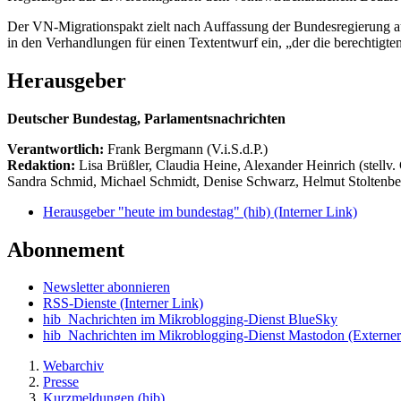
Der VN-Migrationspakt zielt nach Auffassung der Bundesregierung auf
in den Verhandlungen für einen Textentwurf ein, „der die berechtigte
Herausgeber
Deutscher Bundestag, Parlamentsnachrichten
Verantwortlich:
Frank Bergmann (V.i.S.d.P.)
Redaktion:
Lisa Brüßler, Claudia Heine, Alexander Heinrich (stellv.
Sandra Schmid, Michael Schmidt, Denise Schwarz, Helmut Stoltenbe
Herausgeber "heute im bundestag" (hib)
(Interner Link)
Abonnement
Newsletter abonnieren
RSS-Dienste
(Interner Link)
hib_Nachrichten im Mikroblogging-Dienst BlueSky
hib_Nachrichten im Mikroblogging-Dienst Mastodon
(Externer
Webarchiv
Presse
Kurzmeldungen (hib)