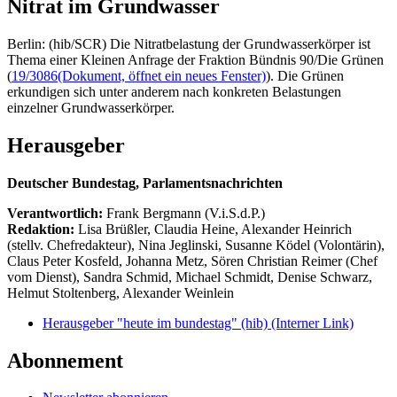
Nitrat im Grundwasser
Berlin: (hib/SCR) Die Nitratbelastung der Grundwasserkörper ist
Thema einer Kleinen Anfrage der Fraktion Bündnis 90/Die Grünen
(
19/3086
(Dokument, öffnet ein neues Fenster)
). Die Grünen
erkundigen sich unter anderem nach konkreten Belastungen
einzelner Grundwasserkörper.
Herausgeber
Deutscher Bundestag, Parlamentsnachrichten
Verantwortlich:
Frank Bergmann (V.i.S.d.P.)
Redaktion:
Lisa Brüßler, Claudia Heine, Alexander Heinrich
(stellv. Chefredakteur), Nina Jeglinski,
Susanne Ködel (Volontärin),
Claus Peter Kosfeld, Johanna Metz, Sören Christian Reimer (Chef
vom Dienst), Sandra Schmid, Michael Schmidt, Denise Schwarz,
Helmut Stoltenberg, Alexander Weinlein
Herausgeber "heute im bundestag" (hib)
(Interner Link)
Abonnement