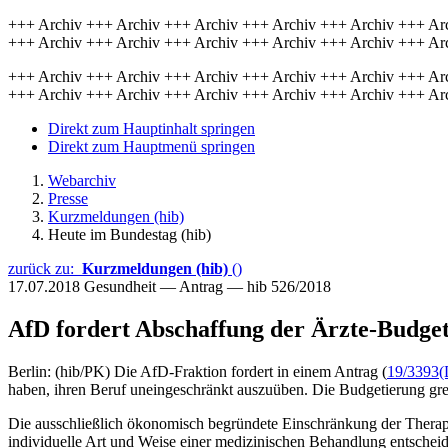
+++ Archiv +++ Archiv +++ Archiv +++ Archiv +++ Archiv +++ Ar
+++ Archiv +++ Archiv +++ Archiv +++ Archiv +++ Archiv +++ Ar
+++ Archiv +++ Archiv +++ Archiv +++ Archiv +++ Archiv +++ Ar
+++ Archiv +++ Archiv +++ Archiv +++ Archiv +++ Archiv +++ Ar
Direkt zum Hauptinhalt springen
Direkt zum Hauptmenü springen
Webarchiv
Presse
Kurzmeldungen (hib)
Heute im Bundestag (hib)
zurück zu:
Kurzmeldungen (hib)
()
17.07.2018
Gesundheit — Antrag — hib 526/2018
AfD fordert Abschaffung der Ärzte-Budget
Berlin: (hib/PK) Die AfD-Fraktion fordert in einem Antrag (
19/3393
(
haben, ihren Beruf uneingeschränkt auszuüben. Die Budgetierung grenz
Die ausschließlich ökonomisch begründete Einschränkung der Therapie
individuelle Art und Weise einer medizinischen Behandlung entschei