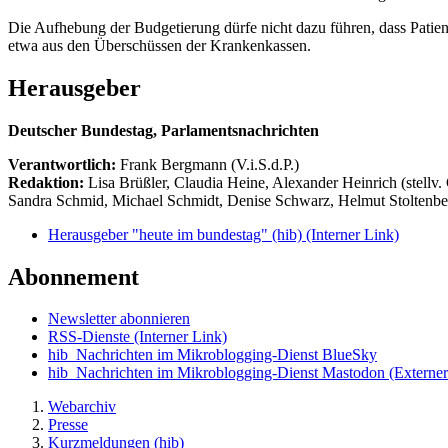
Die Aufhebung der Budgetierung dürfe nicht dazu führen, dass Patien
etwa aus den Überschüssen der Krankenkassen.
Herausgeber
Deutscher Bundestag, Parlamentsnachrichten
Verantwortlich:
Frank Bergmann (V.i.S.d.P.)
Redaktion:
Lisa Brüßler, Claudia Heine, Alexander Heinrich (stellv.
Sandra Schmid, Michael Schmidt, Denise Schwarz, Helmut Stoltenbe
Herausgeber "heute im bundestag" (hib)
(Interner Link)
Abonnement
Newsletter abonnieren
RSS-Dienste
(Interner Link)
hib_Nachrichten im Mikroblogging-Dienst BlueSky
hib_Nachrichten im Mikroblogging-Dienst Mastodon
(Externer
Webarchiv
Presse
Kurzmeldungen (hib)