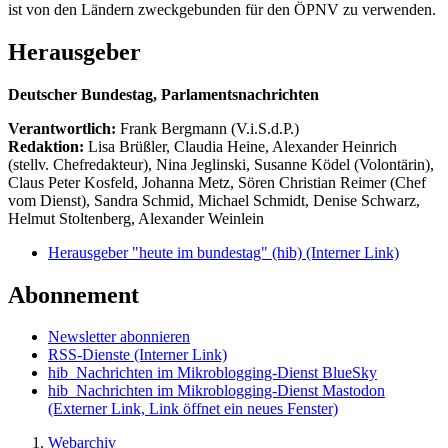
ist von den Ländern zweckgebunden für den ÖPNV zu verwenden.
Herausgeber
Deutscher Bundestag, Parlamentsnachrichten
Verantwortlich:
Frank Bergmann (V.i.S.d.P.)
Redaktion:
Lisa Brüßler, Claudia Heine, Alexander Heinrich
(stellv. Chefredakteur), Nina Jeglinski,
Susanne Ködel (Volontärin),
Claus Peter Kosfeld, Johanna Metz, Sören Christian Reimer (Chef
vom Dienst), Sandra Schmid, Michael Schmidt, Denise Schwarz,
Helmut Stoltenberg, Alexander Weinlein
Herausgeber "heute im bundestag" (hib)
(Interner Link)
Abonnement
Newsletter abonnieren
RSS-Dienste
(Interner Link)
hib_Nachrichten im Mikroblogging-Dienst BlueSky
hib_Nachrichten im Mikroblogging-Dienst Mastodon
(Externer Link, Link öffnet ein neues Fenster)
Webarchiv