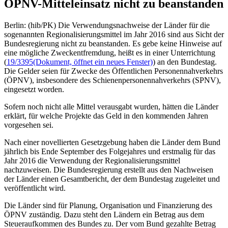
ÖPNV-Mitteleinsatz nicht zu beanstanden
Berlin: (hib/PK) Die Verwendungsnachweise der Länder für die
sogenannten Regionalisierungsmittel im Jahr 2016 sind aus Sicht der
Bundesregierung nicht zu beanstanden. Es gebe keine Hinweise auf
eine mögliche Zweckentfremdung, heißt es in einer Unterrichtung
(
19/3395
(Dokument, öffnet ein neues Fenster)
) an den Bundestag.
Die Gelder seien für Zwecke des Öffentlichen Personennahverkehrs
(ÖPNV), insbesondere des Schienenpersonennahverkehrs (SPNV),
eingesetzt worden.
Sofern noch nicht alle Mittel verausgabt wurden, hätten die Länder
erklärt, für welche Projekte das Geld in den kommenden Jahren
vorgesehen sei.
Nach einer novellierten Gesetzgebung haben die Länder dem Bund
jährlich bis Ende September des Folgejahres und erstmalig für das
Jahr 2016 die Verwendung der Regionalisierungsmittel
nachzuweisen. Die Bundesregierung erstellt aus den Nachweisen
der Länder einen Gesamtbericht, der dem Bundestag zugeleitet und
veröffentlicht wird.
Die Länder sind für Planung, Organisation und Finanzierung des
ÖPNV zuständig. Dazu steht den Ländern ein Betrag aus dem
Steueraufkommen des Bundes zu. Der vom Bund gezahlte Betrag