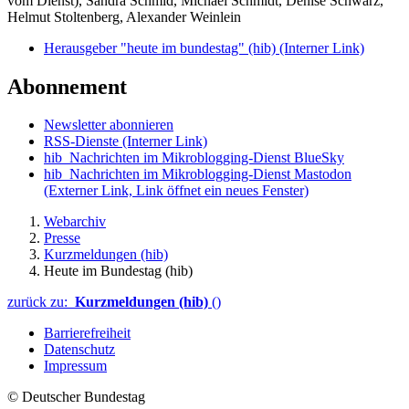
vom Dienst), Sandra Schmid, Michael Schmidt, Denise Schwarz,
Helmut Stoltenberg, Alexander Weinlein
Herausgeber "heute im bundestag" (hib)
(Interner Link)
Abonnement
Newsletter abonnieren
RSS-Dienste
(Interner Link)
hib_Nachrichten im Mikroblogging-Dienst BlueSky
hib_Nachrichten im Mikroblogging-Dienst Mastodon
(Externer Link, Link öffnet ein neues Fenster)
Webarchiv
Presse
Kurzmeldungen (hib)
Heute im Bundestag (hib)
zurück zu:
Kurzmeldungen (hib)
()
Barrierefreiheit
Datenschutz
Impressum
© Deutscher Bundestag