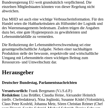
Bundesregierung EU-weit grundsätzlich verpflichtend. Die
einzelnen Mitgliedstaaten könnten von dieser Regelung nicht
abweichen.
Das MHD sei auch eine wichtige Verbraucherinformation. Für den
Handel seien die Haltbarkeitsdaten als Hilfsmittel der Logistik und
des Warenmanagements bedeutsam. Zudem trügen die Angaben
dazu bei, eine gute Hygienepraxis zu gewährleisten und
Lebensmittelabfälle zu vermeiden.
Die Reduzierung der Lebensmittelverschwendung sei eine
gesamtgesellschaftliche Aufgabe. Neben einer nachhaltigen
Produktion stelle der bewusste, respektvolle und wirtschaftliche
Umgang mit Lebensmitteln einen wichtigen Beitrag zum
Ressourcen- und Umweltschutz dar.
Herausgeber
Deutscher Bundestag, Parlamentsnachrichten
Verantwortlich:
Frank Bergmann (V.i.S.d.P.)
Redaktion:
Lisa Brüßler, Claudia Heine, Alexander Heinrich
(stellv. Chefredakteur), Nina Jeglinski,
Susanne Ködel (Volontärin),
Claus Peter Kosfeld, Johanna Metz, Sören Christian Reimer (Chef