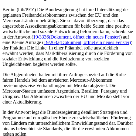
Berlin: (hib/PEZ) Die Bundesregierung hat ihre Unterstützung des
geplanten Freihandelsabkommens zwischen der EU und den
Mercosur-Ländern bekräftigt. Sie sei davon überzeugt, dass das
angestrebte Assoziierungsabkommen für beide Seiten eine positive
wirtschaftliche und soziale Entwicklung befördern kann, schreibt sie
in der Antwort (
19/3336
(Dokument, öffnet ein neues Fenster)
) auf
eine Kleine Anfrage (
19/2632
(Dokument, öffnet ein neues Fenster)
)
der Fraktion Die Linke. In einer Präambel solle ausdrücklich
erwähnt werden, dass Marktliberalisierung durch die Förderung von
sozialer Entwicklung und die Reduzierung von sozialen
Ungleichheiten begleitet werden sollte.
Die Abgeordneten hatten mit ihrer Anfrage speziell auf die Rolle
fairen Handels bei dem anvisierten Mercosur-Abkommen
beziehungsweise Verhandlungen mit Mexiko abgezielt. Die
Mercosur-Staaten umfassen Argentinien, Brasilien, Paraguay und
Uruguay. Das Abkommen zwischen der EU und Mexiko steht vor
einer Aktualisierung.
In der Antwort legt die Bundesregierung detailliert Strategien und
Programme auf europäischer Ebene zur wirtschaftlichen Förderung
von Ländern mit unterschiedlichem Entwicklungsstand dar. Darüber
hinaus beleuchtet sie Standards, die für die erwähnten Abkommen
gelten sollen.