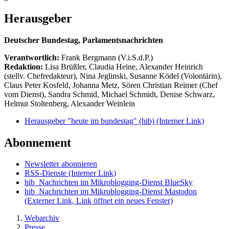
Herausgeber
Deutscher Bundestag, Parlamentsnachrichten
Verantwortlich:
Frank Bergmann (V.i.S.d.P.)
Redaktion:
Lisa Brüßler, Claudia Heine, Alexander Heinrich
(stellv. Chefredakteur), Nina Jeglinski,
Susanne Ködel (Volontärin),
Claus Peter Kosfeld, Johanna Metz, Sören Christian Reimer (Chef
vom Dienst), Sandra Schmid, Michael Schmidt, Denise Schwarz,
Helmut Stoltenberg, Alexander Weinlein
Herausgeber "heute im bundestag" (hib)
(Interner Link)
Abonnement
Newsletter abonnieren
RSS-Dienste
(Interner Link)
hib_Nachrichten im Mikroblogging-Dienst BlueSky
hib_Nachrichten im Mikroblogging-Dienst Mastodon
(Externer Link, Link öffnet ein neues Fenster)
Webarchiv
Presse