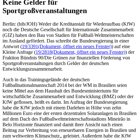
Keine Gelder für
Sportgroßveranstaltungen
Berlin: (hib/JOH) Weder die Kreditanstalt für Wiederaufbau (KfW)
noch die Deutsche Gesellschaft für Internationale Zusammenarbeit
(GIZ) haben den Bau von Stadien für Fußball-Weltmeisterschaften
im Ausland gefördert. Das schreibt die Bundesregierung in einer
Antwort (
19/3391
(Dokument, öffnet ein neues Fenster)
) auf eine
Kleine Anfrage (
19/2818
(Dokument, öffnet ein neues Fenster)
) der
Fraktion Bündnis 90/Die Grünen zur finanziellen Förderung von
Sportgroßveranstaltungen durch Gelder der deutschen
Entwicklungszusammenarbeit.
Auch in das Trainingsgelände der deutschen
Fußballnationalmannschaft 2014 bei der WM in Brasilien seien
keine Mittel aus dem Haushalt des Bundesministeriums für
wirtschaftliche Zusammenarbeit und Entwicklung (BMZ) oder der
KfW geflossen, heißt es darin. Im Auftrag der Bundesregierung
habe die KfW jedoch mit einem Darlehen in Höhe von zehn
Millionen Euro eine der ersten dezentralen Solaranlagen in Brasilien
auf dem Dach des Fußballweltmeisterschaftsstadions Mineirão in
Belo Horizonte finanziert und damit ihrer Ansicht nach einen
Beitrag zur Verbreitung von erneuerbaren Energien in Brasilien und
zum weltweiten Klimaschutz„ geleistet. Außerdem habe die KfW