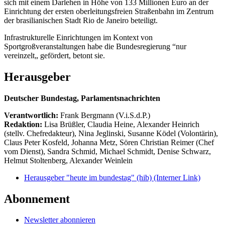
sich mit einem Darlehen in Höhe von 133 Millionen Euro an der
Einrichtung der ersten oberleitungsfreien Straßenbahn im Zentrum
der brasilianischen Stadt Rio de Janeiro beteiligt.
Infrastrukturelle Einrichtungen im Kontext von
Sportgroßveranstaltungen habe die Bundesregierung “nur
vereinzelt„ gefördert, betont sie.
Herausgeber
Deutscher Bundestag, Parlamentsnachrichten
Verantwortlich:
Frank Bergmann (V.i.S.d.P.)
Redaktion:
Lisa Brüßler, Claudia Heine, Alexander Heinrich
(stellv. Chefredakteur), Nina Jeglinski,
Susanne Ködel (Volontärin),
Claus Peter Kosfeld, Johanna Metz, Sören Christian Reimer (Chef
vom Dienst), Sandra Schmid, Michael Schmidt, Denise Schwarz,
Helmut Stoltenberg, Alexander Weinlein
Herausgeber "heute im bundestag" (hib)
(Interner Link)
Abonnement
Newsletter abonnieren