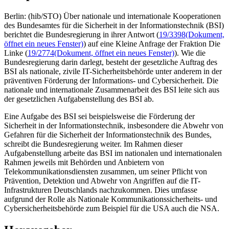
Berlin: (hib/STO) Über nationale und internationale Kooperationen
des Bundesamtes für die Sicherheit in der Informationstechnik (BSI)
berichtet die Bundesregierung in ihrer Antwort (
19/3398
(Dokument,
öffnet ein neues Fenster)
) auf eine Kleine Anfrage der Fraktion Die
Linke (
19/2774
(Dokument, öffnet ein neues Fenster)
). Wie die
Bundesregierung darin darlegt, besteht der gesetzliche Auftrag des
BSI als nationale, zivile IT-Sicherheitsbehörde unter anderem in der
präventiven Förderung der Informations- und Cybersicherheit. Die
nationale und internationale Zusammenarbeit des BSI leite sich aus
der gesetzlichen Aufgabenstellung des BSI ab.
Eine Aufgabe des BSI sei beispielsweise die Förderung der
Sicherheit in der Informationstechnik, insbesondere die Abwehr von
Gefahren für die Sicherheit der Informationstechnik des Bundes,
schreibt die Bundesregierung weiter. Im Rahmen dieser
Aufgabenstellung arbeite das BSI im nationalen und internationalen
Rahmen jeweils mit Behörden und Anbietern von
Telekommunikationsdiensten zusammen, um seiner Pflicht von
Prävention, Detektion und Abwehr von Angriffen auf die IT-
Infrastrukturen Deutschlands nachzukommen. Dies umfasse
aufgrund der Rolle als Nationale Kommunikationssicherheits- und
Cybersicherheitsbehörde zum Beispiel für die USA auch die NSA.