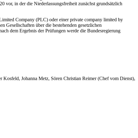
vor, in der die Niederlassungsfreiheit zunächst grundsätzlich
ic Limited Company (PLC) oder einer private company limited by
en Gesellschaften über die bestehenden gesetzlichen
e nach dem Ergebnis der Prüfungen werde die Bundesregierung
er Kosfeld, Johanna Metz, Sören Christian Reimer (Chef vom Dienst),