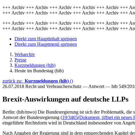
+++ Archiv +++ Archiv +++ Archiv +++ Archiv +++ Archiv +++ Ar
+++ Archiv +++ Archiv +++ Archiv +++ Archiv +++ Archiv +++ Ar
+++ Archiv +++ Archiv +++ Archiv +++ Archiv +++ Archiv +++ Ar
+++ Archiv +++ Archiv +++ Archiv +++ Archiv +++ Archiv +++ Ar
Direkt zum Hauptinhalt springen
Direkt zum Hauptmenü springen
Webarchiv
Presse
Kurzmeldungen (hib)
Heute im Bundestag (hib)
zurück zu:
Kurzmeldungen (hib)
()
26.07.2018
Recht und Verbraucherschutz — Antwort — hib 549/201
Brexit-Auswirkungen auf deutsche LLPs
Berlin: (hib/mwo) Die Bundesregierung ist sich der Problematik, die s
Antwort der Bundesregierung (
19/3465
(Dokument, öffnet ein neues F
eingeführte Rechtsform wird in Deutschland insbesondere von Angehö
Nach Angaben der Regierung sind in dem entsprechenden Kapitel de