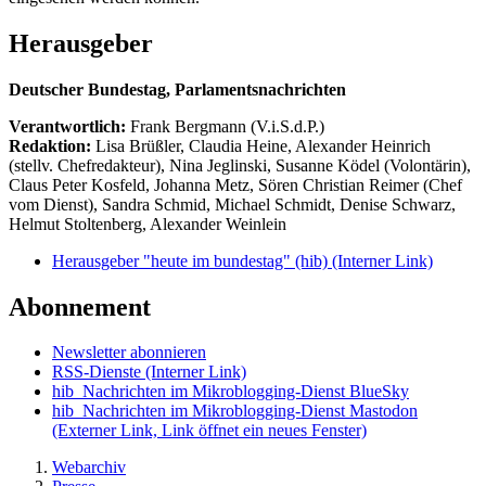
Herausgeber
Deutscher Bundestag, Parlamentsnachrichten
Verantwortlich:
Frank Bergmann (V.i.S.d.P.)
Redaktion:
Lisa Brüßler, Claudia Heine, Alexander Heinrich
(stellv. Chefredakteur), Nina Jeglinski,
Susanne Ködel (Volontärin),
Claus Peter Kosfeld, Johanna Metz, Sören Christian Reimer (Chef
vom Dienst), Sandra Schmid, Michael Schmidt, Denise Schwarz,
Helmut Stoltenberg, Alexander Weinlein
Herausgeber "heute im bundestag" (hib)
(Interner Link)
Abonnement
Newsletter abonnieren
RSS-Dienste
(Interner Link)
hib_Nachrichten im Mikroblogging-Dienst BlueSky
hib_Nachrichten im Mikroblogging-Dienst Mastodon
(Externer Link, Link öffnet ein neues Fenster)
Webarchiv