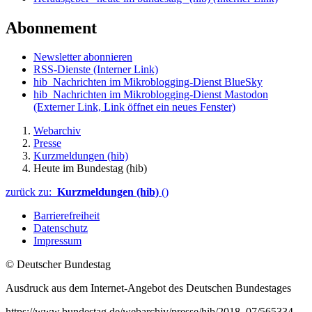
Abonnement
Newsletter abonnieren
RSS-Dienste
(Interner Link)
hib_Nachrichten im Mikroblogging-Dienst BlueSky
hib_Nachrichten im Mikroblogging-Dienst Mastodon
(Externer Link, Link öffnet ein neues Fenster)
Webarchiv
Presse
Kurzmeldungen (hib)
Heute im Bundestag (hib)
zurück zu:
Kurzmeldungen (hib)
()
Barrierefreiheit
Datenschutz
Impressum
© Deutscher Bundestag
Ausdruck aus dem Internet-Angebot des Deutschen Bundestages
https://www.bundestag.de/webarchiv/presse/hib/2018_07/565334-